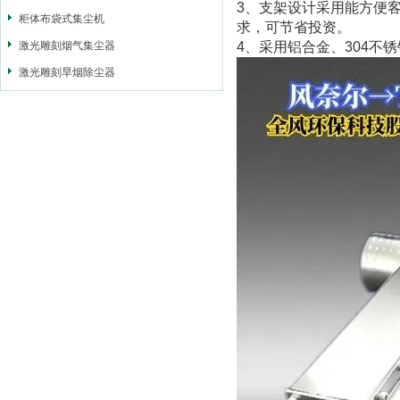
3、支架设计采用能方便
柜体布袋式集尘机
求，可节省投资。
激光雕刻烟气集尘器
4、采用铝合金、304不
激光雕刻旱烟除尘器