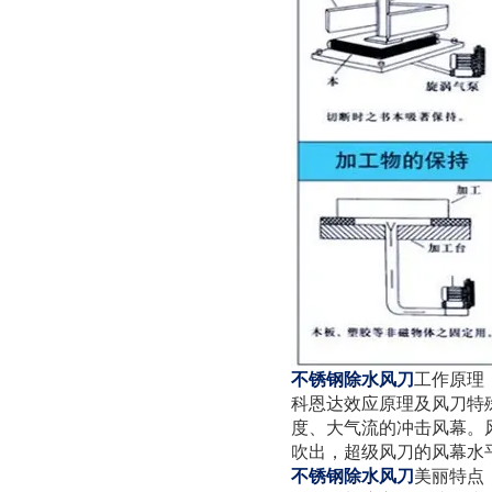
不锈钢除水风刀
工作原理
科恩达效应原理及风刀特
度、大气流的冲击风幕。
吹出，超级风刀的风幕水
不锈钢除水风刀
美丽特点