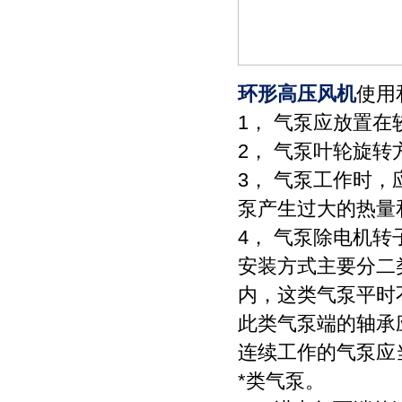
环形高压风机
使用
1， 气泵应放置
2， 气泵叶轮旋
3， 气泵工作时
泵产生过大的热量
4， 气泵除电机
安装方式主要分二
内，这类气泵平时
此类气泵端的轴承应
连续工作的气泵应
*类气泵。