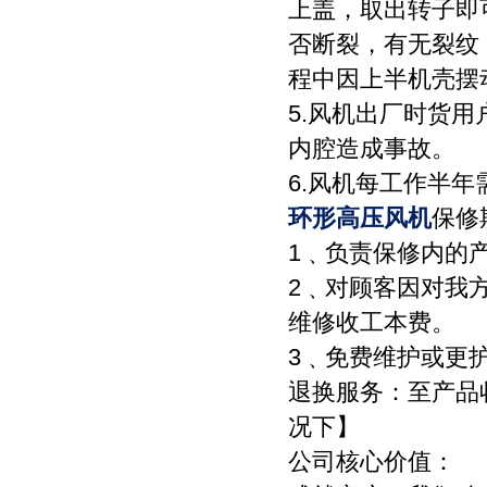
上盖，取出转子即
否断裂，有无裂纹
程中因上半机壳摆
5.风机出厂时货
内腔造成事故。
6.风机每工作半
环形高压风机
保修
1﹑负责保修内的
2﹑对顾客因对我
维修收工本费。
3﹑免费维护或更
退换服务：至产品
况下】
公司核心价值：