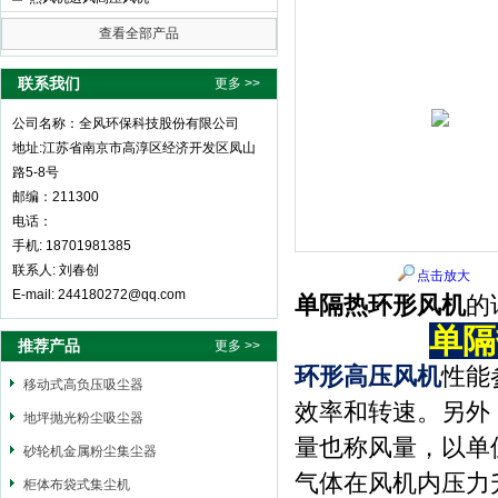
查看全部产品
全风环保科技股份有限公司
联系我们
更多 >>
公司名称：全风环保科技股份有限公司
地址:江苏省南京市高淳区经济开发区凤山
路5-8号
邮编：211300
电话：
手机: 18701981385
联系人: 刘春创
点击放大
E-mail: 244180272@qq.com
单隔热环形风机
的
单隔
推荐产品
更多 >>
环形高压风机
性能
移动式高负压吸尘器
效率和转速。另外
地坪抛光粉尘吸尘器
量也称风量，以单
砂轮机金属粉尘集尘器
气体在风机内压力
柜体布袋式集尘机