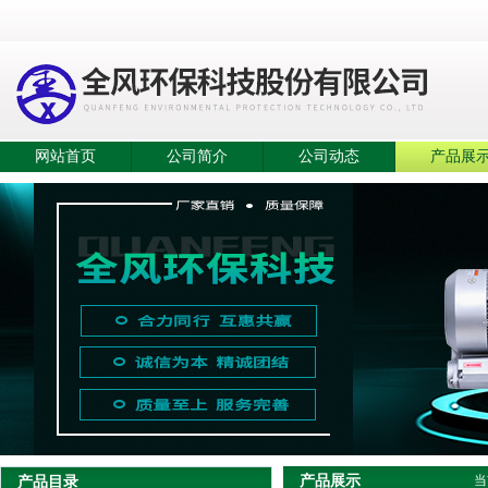
网站首页
公司简介
公司动态
产品展
产品展示
产品目录
当