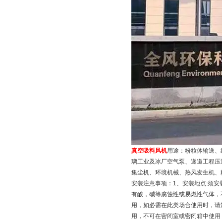
真空吸料风机
用途：粉粒体输送、
璃工业及冰厂空气泵、遂道工程压
集尘机、环境机械、热风发生机、
安装注意事项：1、安装地点:须安
有酸，碱等腐蚀性或易燃性气体，
用，如必需在此类场合使用时，请
用，不可在密闭室或密闭箱中使用