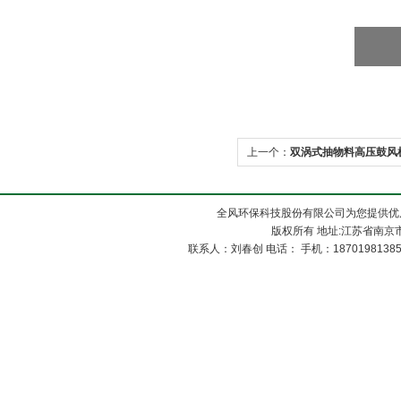
上一个：
双涡式抽物料高压鼓风
全风环保科技股份有限公司为您提供优
版权所有 地址:江苏省南京市
联系人：刘春创 电话： 手机：1870198138