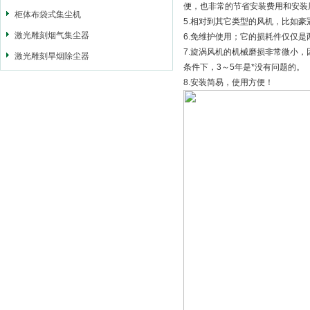
便，也非常的节省安装费用和安装
柜体布袋式集尘机
5.相对到其它类型的风机，比如豪
激光雕刻烟气集尘器
6.免维护使用；它的损耗件仅仅
7.旋涡风机的机械磨损非常微小
激光雕刻旱烟除尘器
条件下，3～5年是*没有问题的。
8.安装简易，使用方便！