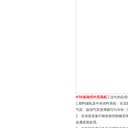
HTB多段式中压风机
工业中的应用
1.塑料辅机及中央供料系统：在
气层，旋涡气泵使薄膜均匀冷却；
2、在涂装设备中能有效控制镀层
金属表面处理。