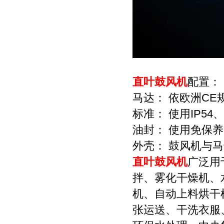
直叶鼓风机
配置：
马达： 依欧洲CE
标准： 使用IP5
油封： 使用免保
外壳： 鼓风机与
直叶鼓风机
广泛用
拌、雾化干燥机、
机、自动上料烘干
张运送、干洗衣服