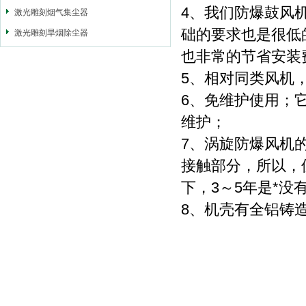
4、我们防爆鼓风
激光雕刻烟气集尘器
础的要求也是很低
激光雕刻旱烟除尘器
也非常的节省安装
5、相对同类风机
6、免维护使用；
维护；
7、涡旋防爆风机
接触部分，所以，
下，3～5年是*没
8、机壳有全铝铸