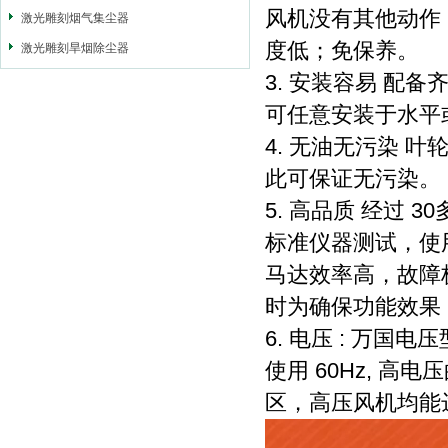
风机没有其他动作
激光雕刻烟气集尘器
度低；免保养。
激光雕刻旱烟除尘器
3. 安装容易 
可任意安装于水平
4. 无油无污染
此可保证无污染。
5. 高品质 经过
标准仪器测试，使用
马达效率高，故障
时为确保功能效果
6. 电压 : 万国电
使用 60Hz, 高电
区，高压风机均能达