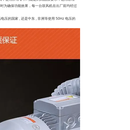
。同时为确保功能效果，每一台鼓风机在出厂前均经过
 高电压的国家 , 还是中东 , 非洲等使用 50Hz 电压的