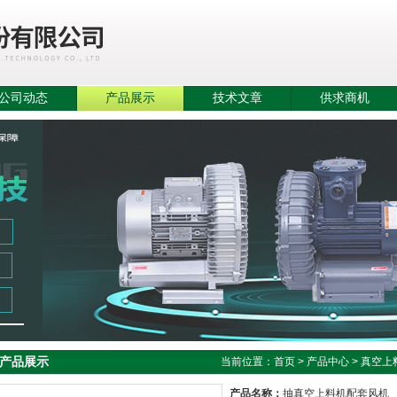
公司动态
产品展示
技术文章
供求商机
产品展示
当前位置：
首页
>
产品中心
>
真空上
产品名称：
抽真空上料机配套风机