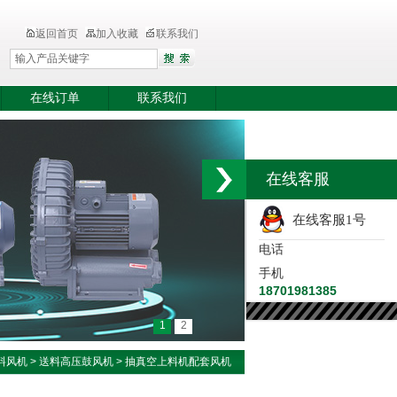
返回首页
加入收藏
联系我们
在线订单
联系我们
在线客服
在线客服1号
电话
手机
18701981385
1
2
料风机
>
送料高压鼓风机
> 抽真空上料机配套风机