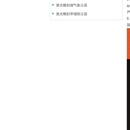
激光雕刻烟气集尘器
激光雕刻旱烟除尘器
6
国