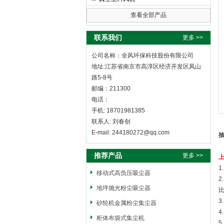
查看全部产品
全风环保科技股份有限公司
联系我们
更多 >>
公司名称：全风环保科技股份有限公司
地址:江苏省南京市高淳区经济开发区凤山
路5-8号
邮编：211300
电话：
手机: 18701981385
联系人: 刘春创
E-mail: 244180272@qq.com
推荐产品
更多 >>
1
移动式高负压吸尘器
地坪抛光粉尘吸尘器
砂轮机金属粉尘集尘器
柜体布袋式集尘机