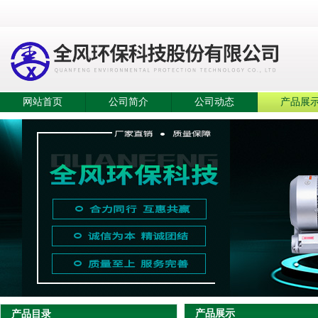
网站首页
公司简介
公司动态
产品展
产品展示
产品目录