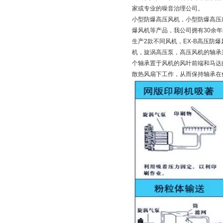
家或专业的噪音治理公司。
小型防爆高压风机，小型防爆高压
爆风机等产品，我公司拥有30余
生产2款不同风机，EX-B高压防
机，旋涡高压泵，高压风机的轴承
个轴承置于风机的风叶前端和马达
散热风扇下工作，从而保持轴承在