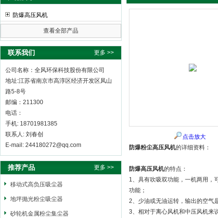
防爆高压风机
查看全部产品
全风环保科技股份有限公司
联系我们
更多 >>
公司名称：全风环保科技股份有限公司
地址:江苏省南京市高淳区经济开发区凤山
路5-8号
邮编：211300
电话：
手机: 18701981385
联系人: 刘春创
点击放大
E-mail: 244180272@qq.com
防爆粉尘高压风机
的详细资料：
推荐产品
更多 >>
防爆高压风机
的特点：
1、具有吹吸双功能，一机两用，
移动式高负压吸尘器
功能；
地坪抛光粉尘吸尘器
2、少油或无油运转，输出的空气
3、相对于离心风机和中压风机来
砂轮机金属粉尘集尘器