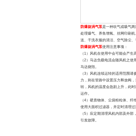
防爆旋涡气泵
是一种吹气或吸气两
处理爆气、养鱼增氧、丝网印刷机
送、干洗衣服的清洁、空气除尘、
防爆旋涡气泵
使用注意事项：
（1）风机在使用中会可能会产生
（2）马达负载电流会随风机之使
马达烧毁。
（3）风机连续运转的适用范围请
力，则在管路中设置压力释放阀，
转，风机的温度会急剧上升，此时
运作。
（4）硬质物体、尘袋粉粒体、纤
使用大面积过滤器，并定时清理过
（5）应定期清理风机内部及外部
引发故障。