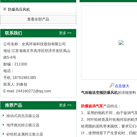
防爆高压风机
查看全部产品
全风环保科技股份有限公司
联系我们
更多 >>
公司名称：全风环保科技股份有限公司
地址:江苏省南京市高淳区经济开发区凤山
路5-8号
邮编：211300
电话：
手机: 18701981385
联系人: 刘春创
点击放大
E-mail: 244180272@qq.com
气体输送变频防爆风机
的详细资料
推荐产品
更多 >>
防爆旋涡气泵
产品特点：
1、采用的电机不同，由于旋涡气
移动式高负压吸尘器
2、对叶轮材质及叶轮相对应的机
地坪抛光粉尘吸尘器
给周围的居民带来困扰，要求它们
计，使用情形下产生变化时，仍能
砂轮机金属粉尘集尘器