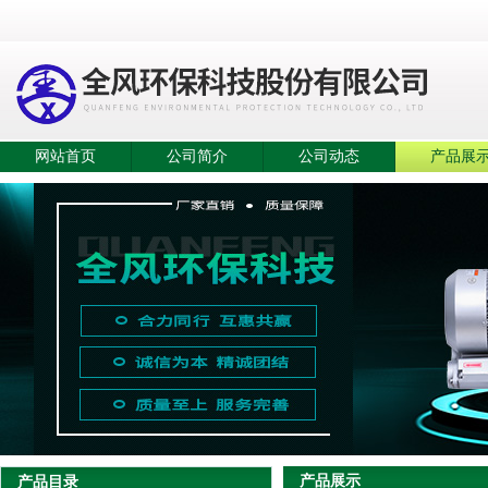
网站首页
公司简介
公司动态
产品展
产品展示
产品目录