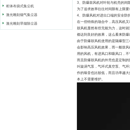
3、防爆鼓风机对叶轮与机壳的间
柜体布袋式集尘机
为了追求效率往往对间隙有上限要
激光雕刻烟气集尘器
4、防爆风机对进出口端的安全防
在一些特殊的场合中，高压风机又
激光雕刻旱烟除尘器
鼓风机显然有些无能为力，这时就
都达到良好的效果，这么看来防爆
由于防爆鼓风机使用的是隔爆型三
会影响高压风机效果，而一般鼓风
用的风机，有进风口和吸风口，不
而且防爆鼓风机的外壳也是定制的
叫旋涡气泵，气环式真空泵、气环
作的噪音也比较低，而且功率越大
本上不需要维护。