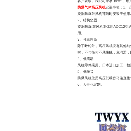
客户要求。我公司秉承"质量*、用
防爆气体高压风机
安装事项：1、
旋涡防爆鼓风机可随时安装于使用
2、结构坚固
旋涡防爆i鼓风机本体用ADC12
用。
3、可靠性高
除了叶轮外，高压风机没有其他动
时，不与任何不见接触，免润滑，
4、低震动
风机零件采用、日本进口加工、检
5、低噪音
防爆风机使用高压低噪音马达直接
6、人性化定制。