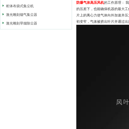
防爆气体高压风机
的工作原理： 
柜体布袋式集尘机
的压差下，也能确保机器的最大工
激光雕刻烟气集尘器
片上的离心力使气体向外加速并压
初变窄，气体被挤出叶片并通过出
激光雕刻旱烟除尘器