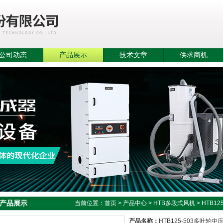
公司动态
产品展示
技术文章
供求商机
产品展示
当前位置：
首页
>
产品中心
>
HTB多段式风机
>
HTB12
产品名称：
HTB125-503多叶轮中