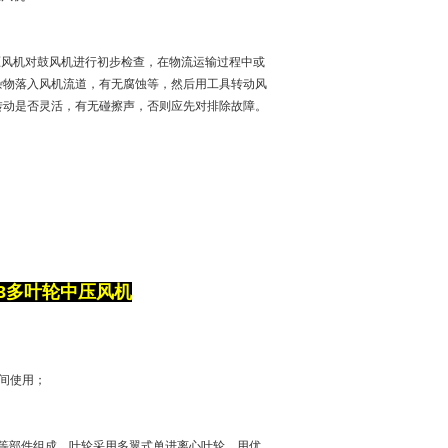
轮中压风机对鼓风机进行初步检查，在物流运输过程中或
杂物落入风机流道，有无腐蚀等，然后用工具转动风
转动是否灵活，有无碰擦声，否则应先对排除故障。
503多叶轮中压风机
时间使用；
等部件组成。叶轮采用多翼式单进离心叶轮，用优