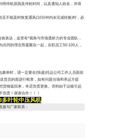
应问明停机原因及停机时间，以及通知人姓名，并填
且不能及时恢复通风(10分钟内未完成转换)时，必
有效表达，这里有*视角与市场透析力的专业团队，
共同的理念而凝聚在一起，在职员工50-100人，
包裹单时，请一定要在(快递)托运公司工作人员面前
着送货员的面进行检查，如有问题当场和承运方提
把货物返回来，本店负责更换。否则由于运输引起
不负责！谢谢合作！！！
503多叶轮中压风机
直接与厂家联系：