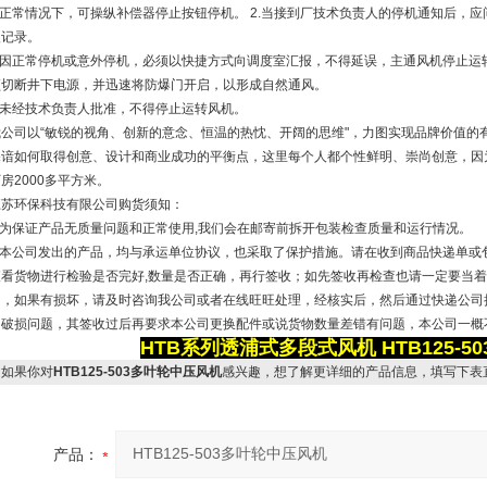
1.正常情况下，可操纵补偿器停止按钮停机。 2.当接到厂技术负责人的停机通知后，
入记录。
3.因正常停机或意外停机，必须以快捷方式向调度室汇报，不得延误，主通风机停止运转
须切断井下电源，并迅速将防爆门开启，以形成自然通风。
4.未经技术负责人批准，不得停止运转风机。
我公司以“敏锐的视角、创新的意念、恒温的热忱、开阔的思维"，力图实现品牌价值的
深谙如何取得创意、设计和商业成功的平衡点，这里每个人都个性鲜明、崇尚创意，因为
房2000多平方米。
江苏环保科技有限公司购货须知：
1.为保证产品无质量问题和正常使用,我们会在邮寄前拆开包装检查质量和运行情况。
2.本公司发出的产品，均与承运单位协议，也采取了保护措施。请在收到商品快递单或
查看货物进行检验是否完好,数量是否正确，再行签收；如先签收再检查也请一定要当
出，如果有损坏，请及时咨询我公司或者在线旺旺处理，经核实后，然后通过快递公司
的破损问题，其签收过后再要求本公司更换配件或说货物数量差错有问题，本公司一概
HTB系列透浦式多段式风机
HTB125-
如果你对
HTB125-503多叶轮中压风机
感兴趣，想了解更详细的产品信息，填写下表
产品：