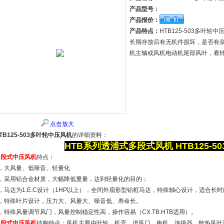
产品型号：
产品报价：
产品特点：
HTB125-503多叶
长期存放后有无机件损坏，是否有
机主轴或风机电动机尾部风叶，看
点击放大
TB125-503多叶轮中压风机
的详细资料：
HTB系列透浦式多段式风机
HTB125-
多段式中压风机
特点：
1，大风量、低噪音、轻量化
2，采用铝合金材质，大幅降低重量，达到轻量化的目的；
，马达为1.E.C设计（1HP以上），全闭外扇形型铝框马达，特殊轴心设计，适合长
4，特殊叶片设计，压力大、风量大、噪音低、寿命长。
，特殊风量调节风门，风量控制稳定性高，操作容易（CX.TB.HTB适用）。
多段式中压风机
结构特点：风机主要由叶轮、机壳、进风口、电机、连接器、散热风叶