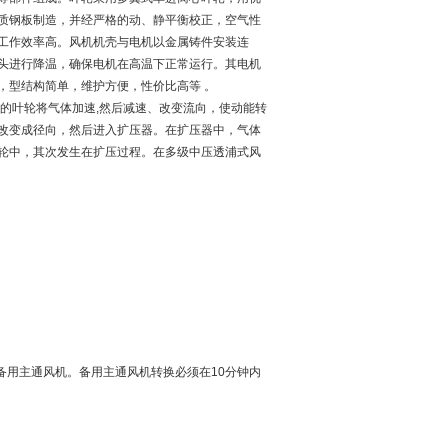
质钢板制造，并经严格的动、静平衡校正，空气性
工作效率高。风机机壳与电机以金属铸件安装连
头进行降温，确保电机在高温下正常运行。其电机
，型结构简单，维护方便，性价比高等 。
的叶轮将气体加速,然后减速、改变流向，使动能转
改变成径向，然后进入扩压器。在扩压器中，气体
轮中，其次发生在扩压过程。在多级中压透浦式风
备用主通风机。备用主通风机转换必须在10分钟内