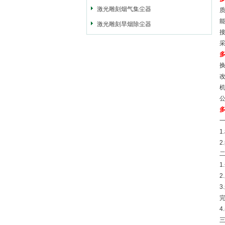
激光雕刻烟气集尘器
激光雕刻旱烟除尘器