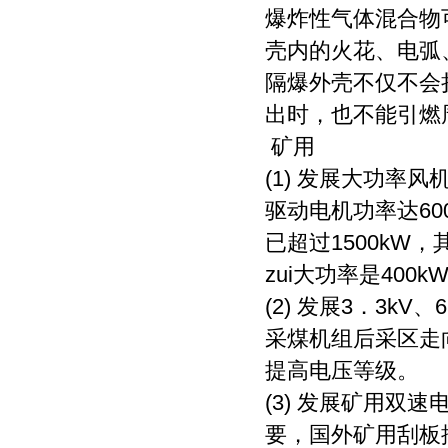
爆炸性气体混合物
壳内的火花、电弧
隔爆外壳不仅不会
出时，也不能引燃
矿用
(1) 发展大功率风
驱动电机功率达60
已超过1500kW
zui大功率是400
(2) 发展3．3k
采煤机组后采区走
提高电压等级。
(3) 发展矿用
要，国外矿用刮板