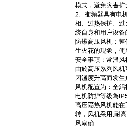
模式，避免灾害扩
2、变频器具有电
相、过热保护、过
统自身和用户设备
防爆高压风机：整
生火花的现象，
安全事項：常溫风
由於高压系列风机
因溫度升高而发生
风机配置为：全鋁
电机防护等級為IP5
高压隔热风机能在
转，风机采用,耐
风扇确