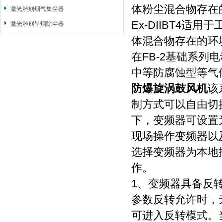
体粉尘混合物存在
激光雕刻烟气集尘器
Ex-DIIBT4适
激光雕刻旱烟除尘器
体混合物存在的环
在FB-2基础系列电
中等防腐蚀型等气
防爆旋涡鼓风机
该
制方式可以自由切
下，变频器可设置
现场操作变频器以
选择变频器为本地
作。
1、变频器具备反
参数反转允许时，
可进入反转模式。