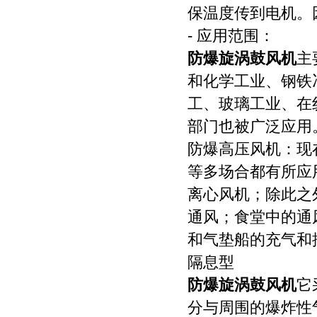
保温度传到电机。
- 应用范围：
防爆旋涡鼓风机
主
和化学工业、钢铁
工、玻璃工业、在
部门也被广泛应用
防爆高压风机：现
等多场合都有所应
离心风机；除此之
通风；食堂中的通
和气垫船的充气和
隔息型
防爆旋涡鼓风机
它
分与周围的爆炸性