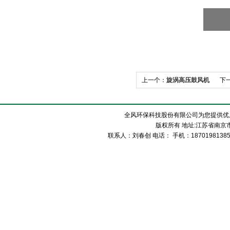
上一个：
旋涡高压鼓风机
下
全风环保科技股份有限公司为您提供优
版权所有 地址:江苏省南京市
联系人：刘春创 电话： 手机：1870198138