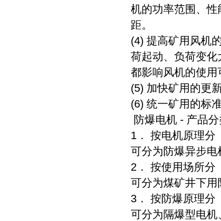
机的功率范围、性
距。
(4) 提高矿用
荷起动、负荷变化
都影响风机的使用
(5) 加快矿用的
(6) 统一矿用的标
防爆电机 - 产品分
1． 按电机原理分
可分为防爆异步电
2． 按使用场所分
可分为煤矿井下用
3． 按防爆原理分
可分为隔爆型电机