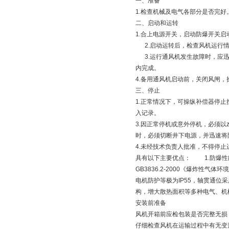
一、准备
1.检查机械及电气各部分是否完好
二、启动和运转
1.合上电源开关，启动防爆开关
2.启动运转后，检查风机运行
3.运行通风机发生故障时，应迅
内完成。
4.备用通风机启动前，关闭风闸
三、停止
1.正常情况下，可操纵补偿器停止
入记录。
3.因正常停机或意外停机，必须以
时，必须切断井下电源，并迅速将
4.未经技术负责人批准，不得停止
具有以下主要优点： 1.防爆性能符
GB3836.2-2000《爆炸性气
电机防护等极为IP55，轴贯通
构，增大散热面积等多种电气、机
安装前准备
风机开箱前应检包装是否完整无损
仔细检查风机在运输过程中有无变