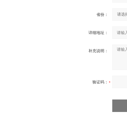
省份：
详细地址：
补充说明：
验证码：