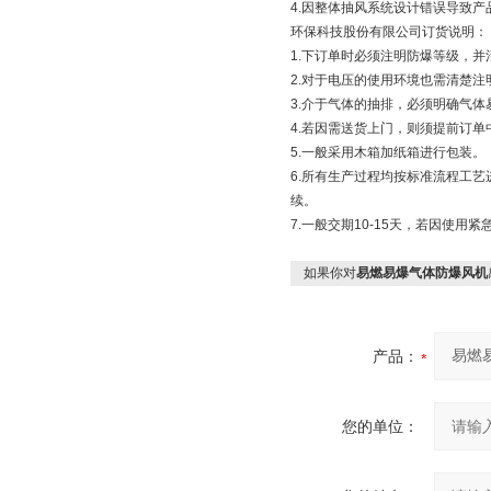
4.因整体抽风系统设计错误导致产
环保科技股份有限公司订货说明：
1.下订单时必须注明防爆等级，
2.对于电压的使用环境也需清楚注
3.介于气体的抽排，必须明确气
4.若因需送货上门，则须提前订单
5.一般采用木箱加纸箱进行包装。
6.所有生产过程均按标准流程工
续。
7.一般交期10-15天，若因使
如果你对
易燃易爆气体防爆风机
产品：
您的单位：