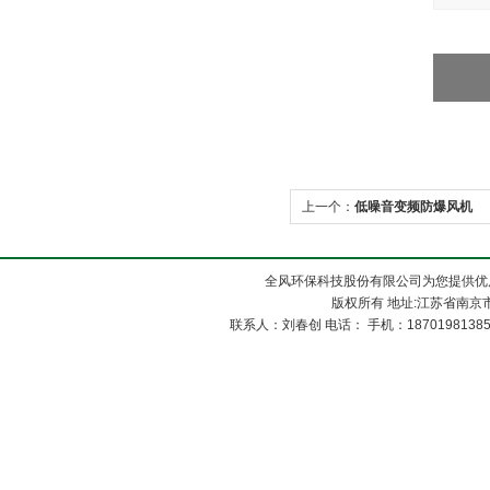
上一个：
低噪音变频防爆风机
全风环保科技股份有限公司为您提供优
版权所有 地址:江苏省南京市
联系人：刘春创 电话： 手机：1870198138