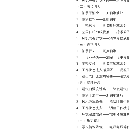
4、风机中有异物卡死——清
（二）噪音增大
1、轴承干润滑——加轴承油
2、轴承损坏——更换轴承
3、叶轮磨损——更换叶轮或
4、坚固件松动或脱落——拧
5、风机内有异物——清除异
（三）震动增大
1、轴承损坏——更换轴承
2、叶轮不平衡——清除叶轮中
3、主轴变形——更换主轴或
4、工作状态进入湍震区——调
5、进出气口进滤网堵塞——
（四）温度升高
1、进气口温度过高——降低
2、轴承干润滑——加轴承油
3、风机效率降低——清除叶道
4、工作状态改变——调整工
5、环境温度增高——增加环
（五）压力减小
1、泵头转速降低——电源电压