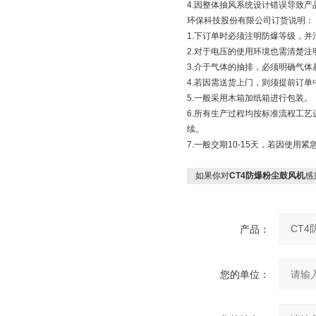
4.因整体抽风系统设计错误导致产
环保科技股份有限公司订货说明：
1.下订单时必须注明防爆等级，
2.对于电压的使用环境也需清楚注
3.介于气体的抽排，必须明确气
4.若因需送货上门，则须提前订单
5.一般采用木箱加纸箱进行包装。
6.所有生产过程均按标准流程工
续。
7.一般交期10-15天，若因使
如果你对
CT4防爆粉尘鼓风机
感
产品：
您的单位：