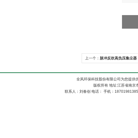
上一个：
脉冲反吹高负压集尘器
全风环保科技股份有限公司为您提供优
版权所有 地址:江苏省南京市
联系人：刘春创 电话： 手机：1870198138