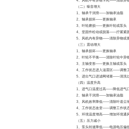
4、风机中有异物卡死——清
（二）噪音增大
1、轴承干润滑——加轴承油
2、轴承损坏——更换轴承
3、叶轮磨损——更换叶轮或
4、坚固件松动或脱落——拧
5、风机内有异物——清除异
（三）震动增大
1、轴承损坏——更换轴承
2、叶轮不平衡——清除叶轮中
3、主轴变形——更换主轴或
4、工作状态进入湍震区——调
5、进出气口进滤网堵塞——
（四）温度升高
1、进气口温度过高——降低
2、轴承干润滑——加轴承油
3、风机效率降低——清除叶道
4、工作状态改变——调整工
5、环境温度增高——增加环
（五）压力减小
1、泵头转速降低——电源电压