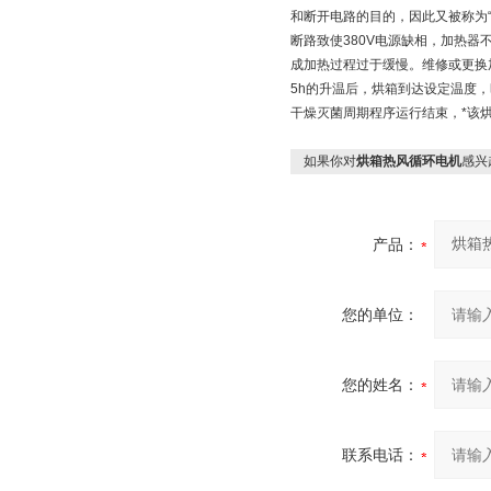
和断开电路的目的，因此又被称为“无
断路致使380V电源缺相，加热
成加热过程过于缓慢。维修或更换
5h的升温后，烘箱到达设定温度，
干燥灭菌周期程序运行结束，*该
如果你对
烘箱热风循环电机
感兴
产品：
您的单位：
您的姓名：
联系电话：