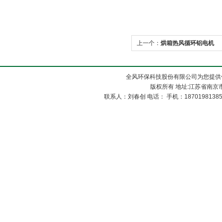
上一个：
烘箱热风循环铝电机
全风环保科技股份有限公司为您提供
版权所有 地址:江苏省南京市
联系人：刘春创 电话： 手机：1870198138