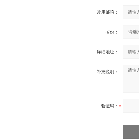
常用邮箱：
省份：
详细地址：
补充说明：
验证码：