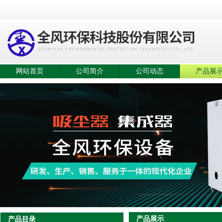
网站首页
公司简介
公司动态
产品展
产品展示
产品目录