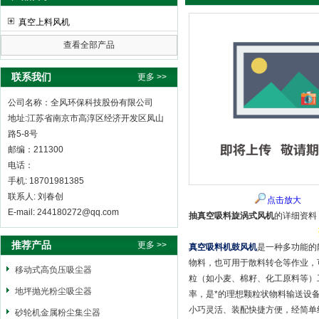
真空上料风机
查看全部产品
全风环保科技股份有限公司
联系我们
更多 >>
公司名称：全风环保科技股份有限公司
地址:江苏省南京市高淳区经济开发区凤山
路5-8号
邮编：211300
电话：
手机: 18701981385
联系人: 刘春创
点击放大
E-mail: 244180272@qq.com
抽真空吸料旋涡式风机
的详细资料
推荐产品
更多 >>
真空吸料机鼓风机
是一种多功能的
物料，也可用于散料转仓等作业，
移动式高负压吸尘器
粒（如小麦、棉籽、化工原料等）
地坪抛光粉尘吸尘器
率，是*的理想颗粒状物料输送设
小巧灵活、装配快捷方便，经简单
砂轮机金属粉尘集尘器