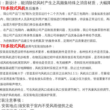
音：新设计，能消除切风时产生之高频集特殊之消音材质，大幅
HTB多段式风机
售后服务：
一、我公司产品"三包"期为:交货后运行十二个月为准；在产品三包期内；设备如发生故
时内，我们派技术人员及时赶到用户施工现场进行维修和服务，待设备正常运行后。再
担，如需方维护责任我们将仅收成本费用。
二、在产品三包期内，确属我公司产品制造质量问题，无法排除，我公司包换零部件甚
三、我公司产品实行终身售后服务，凡我公司保修的产品其备品备件将给予优惠。
四、为您购置的产品建立专业档案及*的服务体系，定期对产品质量进行跟踪。
HTB多段式风机
使用与安装须知条件：
1.安装前应熟悉说明书各种技术要求，检查随机附件是否齐全，各种技术文件是否完备
2.对鼓风机进行初步检查，在物流运输过程中或长期存放后有无机件损坏，是否有杂
轴或风机电动机尾部风叶，看转动是否灵活，有无碰擦声，否则应先对排除故障。
3.根据基础图下好地脚螺栓，风机安装时应校正水平面，防止过大的倾斜。
4.管道直径应略大于（管道直径与风机出口直径之比例为1.1:1）风机出口直径，尽量
允许采用直角T型接头，管道各接头应密合，不得漏气，以减少压力损失。管道重量不
止振动和噪声增大。
5.根据鼓风机的特点，可在风机进风口或者出风口安装调节阀门。对于风量风压得调节
6.为保护风机电机，应安装电流过载保护装置。
安装注意事项：
1. 安装地点:须安装于室内不受风雨侵扰之处