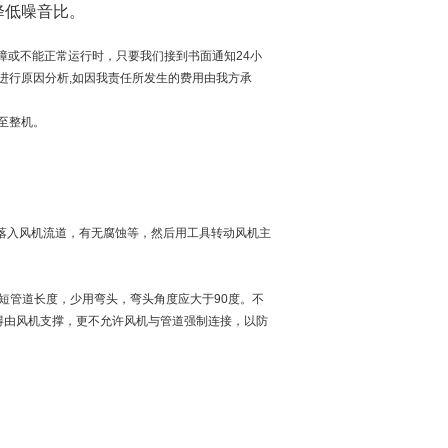
降低噪音比。
障或不能正常运行时，只要我们接到书面通知24小
进行原因分析,如因我责任所发生的费用由我方承
至整机。
。
物落入风机流道，有无腐蚀等，然后用工具转动风机主
缩短管道长度，少用弯头，弯头角度应大于90度。不
得由风机支撑，更不允许风机与管道强制连接，以防
。