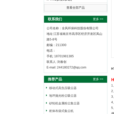
查看全部产品
全风环保科技股份有限公司
联系我们
更多 >>
公司名称：全风环保科技股份有限公司
地址:江苏省南京市高淳区经济开发区凤山
路5-8号
邮编：211300
电话：
手机: 18701981385
联系人: 刘春创
E-mail: 244180272@qq.com
H
推荐产品
更多 >>
移动式高负压吸尘器
地坪抛光粉尘吸尘器
砂轮机金属粉尘集尘器
柜体布袋式集尘机