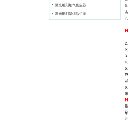
激光雕刻烟气集尘器
激光雕刻旱烟除尘器
1
6
家