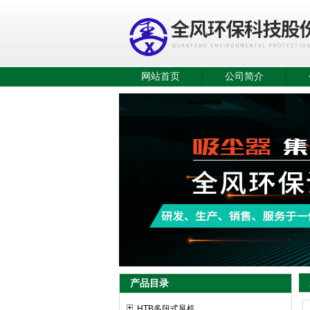
网站首页
公司简介
产品目录
HTB多段式风机