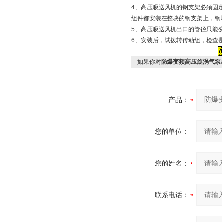
4、高压吸送风机的钢支架必须固
组件都安装在整块的钢支架上，钢
5、高压吸送风机出口的管径只能
6、安装后，试拨转传动组，检查
如果你对
防爆变频高压旋涡气泵
产品：
您的单位：
您的姓名：
联系电话：