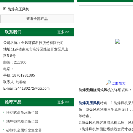
防爆高压风机
查看全部产品
全风环保科技股份有限公司
联系我们
更多 >>
公司名称：全风环保科技股份有限公司
地址:江苏省南京市高淳区经济开发区凤山
路5-8号
邮编：211300
电话：
手机: 18701981385
联系人: 刘春创
点击放大
E-mail: 244180272@qq.com
防爆变频旋涡式风机
的详细资料：
推荐产品
更多 >>
防爆高压风机
特点：1.防爆风机
象，防爆风机利用再生原理设计，
移动式高负压吸尘器
等特点。
地坪抛光粉尘吸尘器
2.防爆风机兼容透浦风机风压、
3.防爆风机除因防爆接线盒尺寸
砂轮机金属粉尘集尘器