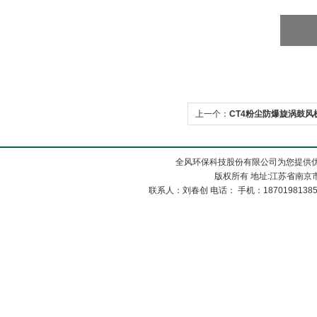
上一个：
CT4粉尘防爆旋涡鼓风
全风环保科技股份有限公司为您提供优
版权所有 地址:江苏省南京市
联系人：刘春创 电话： 手机：1870198138