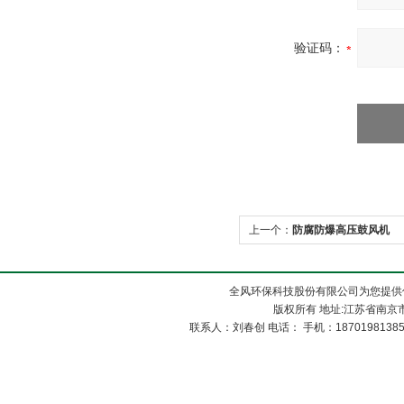
验证码：
上一个：
防腐防爆高压鼓风机
全风环保科技股份有限公司为您提供
版权所有 地址:江苏省南京市
联系人：刘春创 电话： 手机：1870198138