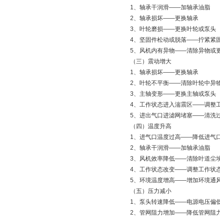
1、轴承干润滑——加轴承油
2、轴承损坏——更换轴承
3、叶轮磨损——更换叶轮或
4、坚固件松动或脱落——拧
5、风机内有异物——清除异
（三）震动增大
1、轴承损坏——更换轴承
2、叶轮不平衡——清除叶轮中
3、主轴变形——更换主轴或
4、工作状态进入湍震区——调
5、进出气口进滤网堵塞——
（四）温度升高
1、进气口温度过高——降低
2、轴承干润滑——加轴承油
3、风机效率降低——清除叶道
4、工作状态改变——调整工
5、环境温度增高——增加环
（五）压力减小
1、泵头转速降低——电源电压
2、管网阻力增加——降低管